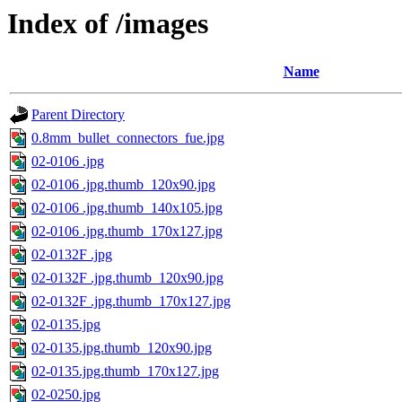
Index of /images
Name
Parent Directory
0.8mm_bullet_connectors_fue.jpg
02-0106 .jpg
02-0106 .jpg.thumb_120x90.jpg
02-0106 .jpg.thumb_140x105.jpg
02-0106 .jpg.thumb_170x127.jpg
02-0132F .jpg
02-0132F .jpg.thumb_120x90.jpg
02-0132F .jpg.thumb_170x127.jpg
02-0135.jpg
02-0135.jpg.thumb_120x90.jpg
02-0135.jpg.thumb_170x127.jpg
02-0250.jpg