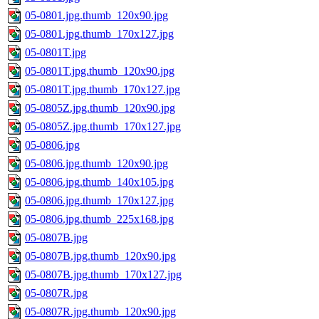
05-0801.jpg.thumb_120x90.jpg
05-0801.jpg.thumb_170x127.jpg
05-0801T.jpg
05-0801T.jpg.thumb_120x90.jpg
05-0801T.jpg.thumb_170x127.jpg
05-0805Z.jpg.thumb_120x90.jpg
05-0805Z.jpg.thumb_170x127.jpg
05-0806.jpg
05-0806.jpg.thumb_120x90.jpg
05-0806.jpg.thumb_140x105.jpg
05-0806.jpg.thumb_170x127.jpg
05-0806.jpg.thumb_225x168.jpg
05-0807B.jpg
05-0807B.jpg.thumb_120x90.jpg
05-0807B.jpg.thumb_170x127.jpg
05-0807R.jpg
05-0807R.jpg.thumb_120x90.jpg