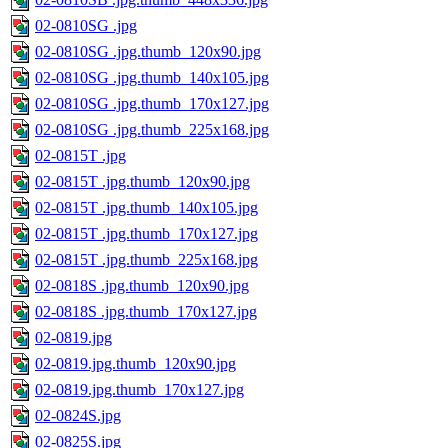
02-0810SG .jpg
02-0810SG .jpg.thumb_120x90.jpg
02-0810SG .jpg.thumb_140x105.jpg
02-0810SG .jpg.thumb_170x127.jpg
02-0810SG .jpg.thumb_225x168.jpg
02-0815T .jpg
02-0815T .jpg.thumb_120x90.jpg
02-0815T .jpg.thumb_140x105.jpg
02-0815T .jpg.thumb_170x127.jpg
02-0815T .jpg.thumb_225x168.jpg
02-0818S .jpg.thumb_120x90.jpg
02-0818S .jpg.thumb_170x127.jpg
02-0819.jpg
02-0819.jpg.thumb_120x90.jpg
02-0819.jpg.thumb_170x127.jpg
02-0824S.jpg
02-0825S.jpg