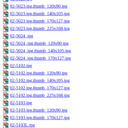
02-5023.jpg.thumb_120x90.jpg
02-5023.jpg.thumb_140x105.jpg
02-5023.jpg.thumb_170x127.jpg
02-5023.jpg.thumb_225x168.jpg
02-5024 .jpg
02-5024 .jpg.thumb_120x90.jpg
02-5024 .jpg.thumb_140x105.jpg
02-5024 .jpg.thumb_170x127.jpg
02-5102.jpg
02-5102.jpg.thumb_120x90.jpg
02-5102.jpg.thumb_140x105.jpg
02-5102.jpg.thumb_170x127.jpg
02-5102.jpg.thumb_225x168.jpg
02-5103.jpg
02-5103.jpg.thumb_120x90.jpg
02-5103.jpg.thumb_170x127.jpg
02-5103L.jpg