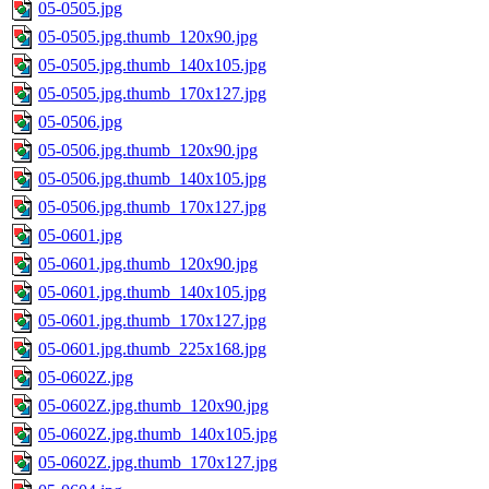
05-0505.jpg
05-0505.jpg.thumb_120x90.jpg
05-0505.jpg.thumb_140x105.jpg
05-0505.jpg.thumb_170x127.jpg
05-0506.jpg
05-0506.jpg.thumb_120x90.jpg
05-0506.jpg.thumb_140x105.jpg
05-0506.jpg.thumb_170x127.jpg
05-0601.jpg
05-0601.jpg.thumb_120x90.jpg
05-0601.jpg.thumb_140x105.jpg
05-0601.jpg.thumb_170x127.jpg
05-0601.jpg.thumb_225x168.jpg
05-0602Z.jpg
05-0602Z.jpg.thumb_120x90.jpg
05-0602Z.jpg.thumb_140x105.jpg
05-0602Z.jpg.thumb_170x127.jpg