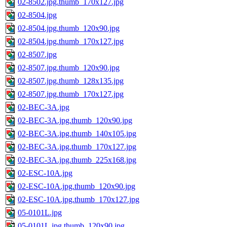
02-8502.jpg.thumb_170x127.jpg
02-8504.jpg
02-8504.jpg.thumb_120x90.jpg
02-8504.jpg.thumb_170x127.jpg
02-8507.jpg
02-8507.jpg.thumb_120x90.jpg
02-8507.jpg.thumb_128x135.jpg
02-8507.jpg.thumb_170x127.jpg
02-BEC-3A.jpg
02-BEC-3A.jpg.thumb_120x90.jpg
02-BEC-3A.jpg.thumb_140x105.jpg
02-BEC-3A.jpg.thumb_170x127.jpg
02-BEC-3A.jpg.thumb_225x168.jpg
02-ESC-10A.jpg
02-ESC-10A.jpg.thumb_120x90.jpg
02-ESC-10A.jpg.thumb_170x127.jpg
05-0101L.jpg
05-0101L.jpg.thumb_120x90.jpg