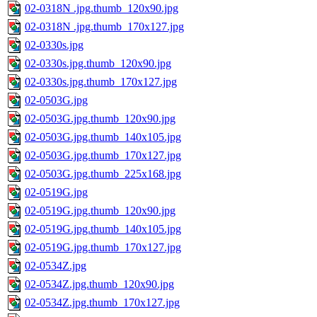
02-0318N .jpg.thumb_120x90.jpg
02-0318N .jpg.thumb_170x127.jpg
02-0330s.jpg
02-0330s.jpg.thumb_120x90.jpg
02-0330s.jpg.thumb_170x127.jpg
02-0503G.jpg
02-0503G.jpg.thumb_120x90.jpg
02-0503G.jpg.thumb_140x105.jpg
02-0503G.jpg.thumb_170x127.jpg
02-0503G.jpg.thumb_225x168.jpg
02-0519G.jpg
02-0519G.jpg.thumb_120x90.jpg
02-0519G.jpg.thumb_140x105.jpg
02-0519G.jpg.thumb_170x127.jpg
02-0534Z.jpg
02-0534Z.jpg.thumb_120x90.jpg
02-0534Z.jpg.thumb_170x127.jpg