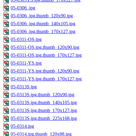
05-0306 .jpg
05-0306 .jpg.thumb_120x90.jpg
05-0306 .jpg.thumb_140x105.jpg
05-0306 .jpg.thumb_170x127.jpg
05-0311-OS.jpg
05-0311-OS.jpg.thumb_120x90.jpg
05-0311-OS.jpg.thumb_170x127.jpg
05-0311-YS.jpg
05-0311-YS.jpg.thumb_120x90.jpg
05-0311-YS.jpg.thumb_170x127.jpg
05-0313S.jpg
05-0313S.jpg.thumb_120x90.jpg
05-0313S.jpg.thumb_140x105.jpg
05-0313S.jpg.thumb_170x127.jpg
05-0313S.jpg.thumb_225x168.jpg
05-0314.jpg
05-0314.jpg.thumb_120x88.jpg