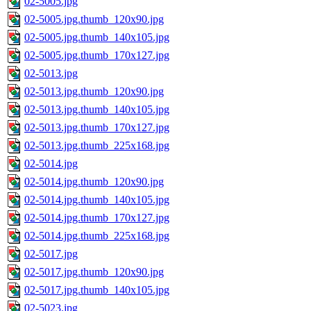
02-5005.jpg
02-5005.jpg.thumb_120x90.jpg
02-5005.jpg.thumb_140x105.jpg
02-5005.jpg.thumb_170x127.jpg
02-5013.jpg
02-5013.jpg.thumb_120x90.jpg
02-5013.jpg.thumb_140x105.jpg
02-5013.jpg.thumb_170x127.jpg
02-5013.jpg.thumb_225x168.jpg
02-5014.jpg
02-5014.jpg.thumb_120x90.jpg
02-5014.jpg.thumb_140x105.jpg
02-5014.jpg.thumb_170x127.jpg
02-5014.jpg.thumb_225x168.jpg
02-5017.jpg
02-5017.jpg.thumb_120x90.jpg
02-5017.jpg.thumb_140x105.jpg
02-5023.jpg