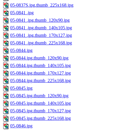
05-0837S.jpg.thumb_225x168.jpg
05-0841 .jpg
05-0841 .jpg.thumb_120x90.jpg
05-0841 .jpg.thumb_140x105.jpg
05-0841 .jpg.thumb_170x127.jpg
05-0841 .jpg.thumb_225x168.jpg
05-0844.jpg
05-0844.jpg.thumb_120x90.jpg
05-0844.jpg.thumb_140x105.jpg
05-0844.jpg.thumb_170x127.jpg
05-0844.jpg.thumb_225x168.jpg
05-0845.jpg
05-0845.jpg.thumb_120x90.jpg
05-0845.jpg.thumb_140x105.jpg
05-0845.jpg.thumb_170x127.jpg
05-0845.jpg.thumb_225x168.jpg
05-0846.jpg