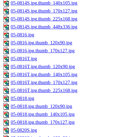
05-0814S.jpg.thumb_140x105.jpg
05-0814S.jpg.thumb_170x127.jpg
05-0814S.jpg.thumb_225x168.jpg
05-0814S.jpg.thumb_448x336.jpg
05-0816.jpg
05-0816.jpg.thumb_120x90.jpg
05-0816.jpg.thumb_170x127.jpg
05-0816T.jpg
05-0816T.jpg.thumb_120x90.jpg
05-0816T.jpg.thumb_140x105.jpg
05-0816T.jpg.thumb_170x127.jpg
05-0816T.jpg.thumb_225x168.jpg
05-0818.jpg
05-0818.jpg.thumb_120x90.jpg
05-0818.jpg.thumb_140x105.jpg
05-0818.jpg.thumb_170x127.jpg
05-0820S.jpg