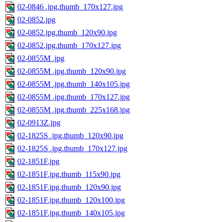
02-0846 .jpg.thumb_170x127.jpg
02-0852.jpg
02-0852.jpg.thumb_120x90.jpg
02-0852.jpg.thumb_170x127.jpg
02-0855M .jpg
02-0855M .jpg.thumb_120x90.jpg
02-0855M .jpg.thumb_140x105.jpg
02-0855M .jpg.thumb_170x127.jpg
02-0855M .jpg.thumb_225x168.jpg
02-0913Z.jpg
02-1825S .jpg.thumb_120x90.jpg
02-1825S .jpg.thumb_170x127.jpg
02-1851F.jpg
02-1851F.jpg.thumb_115x90.jpg
02-1851F.jpg.thumb_120x90.jpg
02-1851F.jpg.thumb_120x100.jpg
02-1851F.jpg.thumb_140x105.jpg