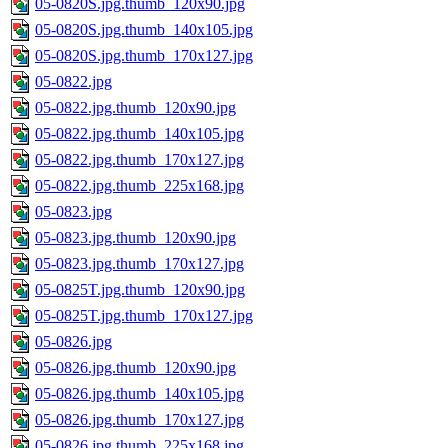
05-0820S.jpg.thumb_120x90.jpg
05-0820S.jpg.thumb_140x105.jpg
05-0820S.jpg.thumb_170x127.jpg
05-0822.jpg
05-0822.jpg.thumb_120x90.jpg
05-0822.jpg.thumb_140x105.jpg
05-0822.jpg.thumb_170x127.jpg
05-0822.jpg.thumb_225x168.jpg
05-0823.jpg
05-0823.jpg.thumb_120x90.jpg
05-0823.jpg.thumb_170x127.jpg
05-0825T.jpg.thumb_120x90.jpg
05-0825T.jpg.thumb_170x127.jpg
05-0826.jpg
05-0826.jpg.thumb_120x90.jpg
05-0826.jpg.thumb_140x105.jpg
05-0826.jpg.thumb_170x127.jpg
05-0826.jpg.thumb_225x168.jpg