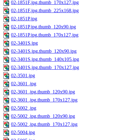
02-1851F.jpg.thumb_170x127.jpg
02-1851F.jpg.thumb_225x168.jpg
02-1851P.jpg
02-1851P.jpg.thumb_120x90.jpg
02-1851P.jpg.thumb_170x127.jpg
02-3401S.jpg
02-3401S.jpg.thumb_120x90.jpg
02-3401S.jpg.thumb_140x105.jpg
02-3401S.jpg.thumb_170x127.jpg
02-3501.jpg
02-3601 .jpg
02-3601 .jpg.thumb_120x90.jpg
02-3601 .jpg.thumb_170x127.jpg
02-5002 .jpg
02-5002 .jpg.thumb_120x90.jpg
02-5002 .jpg.thumb_170x127.jpg
02-5004.jpg