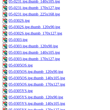
05-0231.jpg.thumb_140x105.jpg
05-0231.jpg.thumb_170x127.jpg
05-0231.jpg.thumb_225x168.jpg
05-0302S.jpg
05-0302S.jpg.thumb_120x90.jpg
05-0302S.jpg.thumb_170x127.jpg
05-0303.jpg
05-0303.jpg.thumb_120x90.jpg
05-0303.jpg.thumb_140x105.jpg
05-0303.jpg.thumb_170x127.jpg
05-0305OS.jpg
05-0305OS.jpg.thumb_120x90.jpg
05-0305OS.jpg.thumb_140x105.jpg
05-0305OS.jpg.thumb_170x127.jpg
05-0305YS.jpg
05-0305YS.jpg.thumb_120x90.jpg
05-0305YS.jpg.thumb_140x105.jpg
05-0305YS.jpg.thumb_170x127.jpg