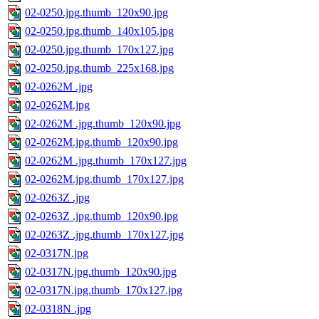
02-0250.jpg.thumb_120x90.jpg
02-0250.jpg.thumb_140x105.jpg
02-0250.jpg.thumb_170x127.jpg
02-0250.jpg.thumb_225x168.jpg
02-0262M .jpg
02-0262M.jpg
02-0262M .jpg.thumb_120x90.jpg
02-0262M.jpg.thumb_120x90.jpg
02-0262M .jpg.thumb_170x127.jpg
02-0262M.jpg.thumb_170x127.jpg
02-0263Z .jpg
02-0263Z .jpg.thumb_120x90.jpg
02-0263Z .jpg.thumb_170x127.jpg
02-0317N.jpg
02-0317N.jpg.thumb_120x90.jpg
02-0317N.jpg.thumb_170x127.jpg
02-0318N .jpg