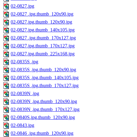
02-0827.jpg
02-0827 .jpg.thumb_120x90.jpg
02-0827.jpg.thumb_120x90.jpg
02-0827.jpg.thumb_140x105.jpg
02-0827 .jpg.thumb_170x127.jpg
02-0827.jpg.thumb_170x127.jpg
02-0827.jpg.thumb_225x168.jpg
02-0835S .jpg
02-0835S .jpg.thumb_120x90.jpg
02-0835S .jpg.thumb_140x105.jpg
02-0835S .jpg.thumb_170x127.jpg
02-0839N .jpg
02-0839N .jpg.thumb_120x90.jpg
02-0839N .jpg.thumb_170x127.jpg
02-0840S.jpg.thumb_120x90.jpg
02-0843.jpg
02-0846 .jpg.thumb_120x90.jpg