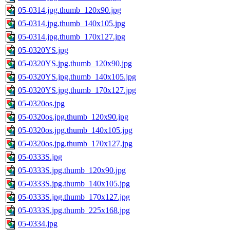
05-0314.jpg.thumb_120x90.jpg
05-0314.jpg.thumb_140x105.jpg
05-0314.jpg.thumb_170x127.jpg
05-0320YS.jpg
05-0320YS.jpg.thumb_120x90.jpg
05-0320YS.jpg.thumb_140x105.jpg
05-0320YS.jpg.thumb_170x127.jpg
05-0320os.jpg
05-0320os.jpg.thumb_120x90.jpg
05-0320os.jpg.thumb_140x105.jpg
05-0320os.jpg.thumb_170x127.jpg
05-0333S.jpg
05-0333S.jpg.thumb_120x90.jpg
05-0333S.jpg.thumb_140x105.jpg
05-0333S.jpg.thumb_170x127.jpg
05-0333S.jpg.thumb_225x168.jpg
05-0334.jpg