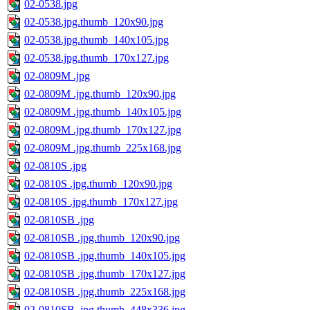
02-0538.jpg
02-0538.jpg.thumb_120x90.jpg
02-0538.jpg.thumb_140x105.jpg
02-0538.jpg.thumb_170x127.jpg
02-0809M .jpg
02-0809M .jpg.thumb_120x90.jpg
02-0809M .jpg.thumb_140x105.jpg
02-0809M .jpg.thumb_170x127.jpg
02-0809M .jpg.thumb_225x168.jpg
02-0810S .jpg
02-0810S .jpg.thumb_120x90.jpg
02-0810S .jpg.thumb_170x127.jpg
02-0810SB .jpg
02-0810SB .jpg.thumb_120x90.jpg
02-0810SB .jpg.thumb_140x105.jpg
02-0810SB .jpg.thumb_170x127.jpg
02-0810SB .jpg.thumb_225x168.jpg
02-0810SB .jpg.thumb_448x336.jpg