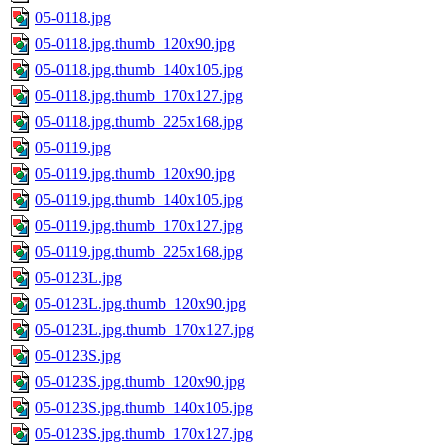
05-0118.jpg
05-0118.jpg.thumb_120x90.jpg
05-0118.jpg.thumb_140x105.jpg
05-0118.jpg.thumb_170x127.jpg
05-0118.jpg.thumb_225x168.jpg
05-0119.jpg
05-0119.jpg.thumb_120x90.jpg
05-0119.jpg.thumb_140x105.jpg
05-0119.jpg.thumb_170x127.jpg
05-0119.jpg.thumb_225x168.jpg
05-0123L.jpg
05-0123L.jpg.thumb_120x90.jpg
05-0123L.jpg.thumb_170x127.jpg
05-0123S.jpg
05-0123S.jpg.thumb_120x90.jpg
05-0123S.jpg.thumb_140x105.jpg
05-0123S.jpg.thumb_170x127.jpg